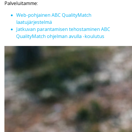
Palveluitamme:
Web-pohjainen ABC QualityMatch
laatujärjestelmä
Jatkuvan parantamisen tehostaminen ABC
QualityMatch ohjelman avulla -koulutus