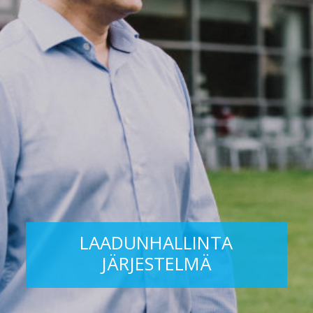
LAADUNHALLINTA
JÄRJESTELMÄ