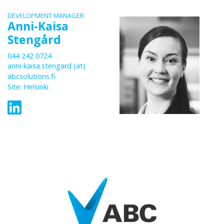
DEVELOPMENT MANAGER
Anni-Kaisa
Stengård
044 242 0724
anni-kaisa.stengard (at)
abcsolutions.fi
Site: Helsinki