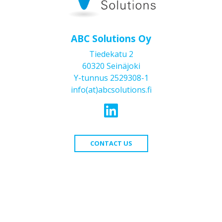
ABC Solutions Oy
Tiedekatu 2
60320 Seinäjoki
Y-tunnus 2529308-1
info(at)abcsolutions.fi
CONTACT US