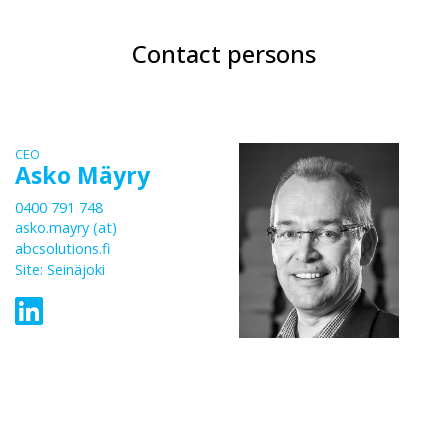
Contact persons
CEO
Asko Mäyry
0400 791 748
asko.mayry (at)
abcsolutions.fi
Site: Seinäjoki