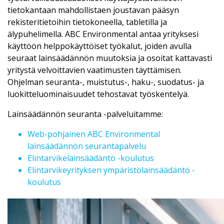
tietokantaan mahdollistaen joustavan pääsyn
rekisteritietoihin tietokoneella, tabletilla ja
älypuhelimella. ABC Environmental antaa yrityksesi
käyttöön helppokäyttöiset työkalut, joiden avulla
seuraat lainsäädännön muutoksia ja osoitat kattavasti
yritystä velvoittavien vaatimusten täyttämisen.
Ohjelman seuranta-, muistutus-, haku-, suodatus- ja
luokitteluominaisuudet tehostavat työskentelyä.
Lainsäädännön seuranta -palveluitamme:
Web-pohjainen ABC Environmental
lainsäädännön seurantapalvelu
Elintarvikelainsäädäntö -koulutus
Elintarvikeyrityksen ympäristölainsäädäntö -
koulutus