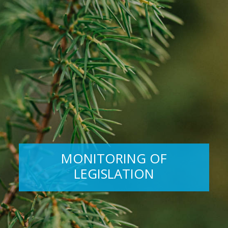
MONITORING OF
LEGISLATION